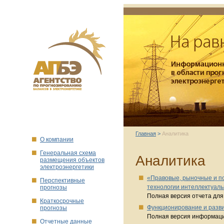
Главная
>
Аналитика
O компании
Генеральная схема
Аналитика
размещения объектов
электроэнергетики
«Правовые, рыночные и п
Перспективные
технологии интеллектуаль
прогнозы
Полная версия отчета для
Краткосрочные
Функционирование и разви
прогнозы
Полная версия информаци
Отчетные данные